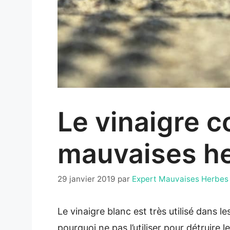
Le vinaigre c
mauvaises h
29 janvier 2019
par
Expert Mauvaises Herbes
Le vinaigre blanc est très utilisé dans 
pourquoi ne pas l’utiliser pour détruir