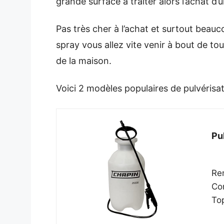
grande surface à traiter alors l’achat d
Pas très cher à l’achat et surtout beauc
spray vous allez vite venir à bout de t
de la maison.
Voici 2 modèles populaires de pulvérisat
Pu
Rem
Con
Top