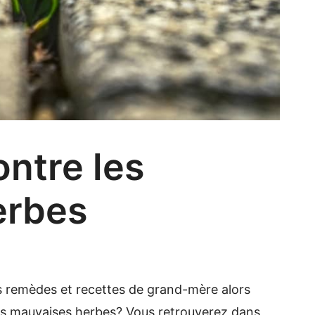
ontre les
erbes
les remèdes et recettes de grand-mère alors
e les mauvaises herbes? Vous retrouverez dans