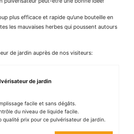
’un pulvérisateur peut-être une bonne idée!
oup plus efficace et rapide qu’une bouteille en
outes les mauvaises herbes qui poussent autours
eur de jardin auprès de nos visiteurs:
lvérisateur de jardin
plissage facile et sans dégâts.
trôle du niveau de liquide facile.
 qualité prix pour ce pulvérisateur de jardin.