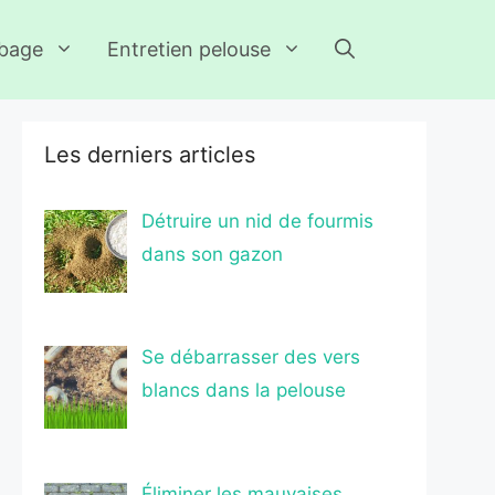
rbage
Entretien pelouse
Les derniers articles
Détruire un nid de fourmis
dans son gazon
Se débarrasser des vers
blancs dans la pelouse
Éliminer les mauvaises