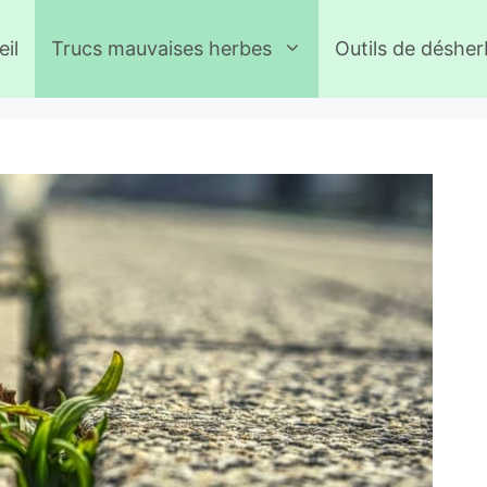
il
Trucs mauvaises herbes
Outils de déshe