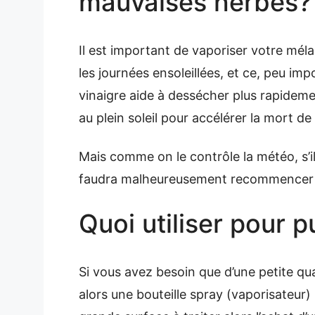
mauvaises herbes?
Il est important de vaporiser votre mé
les journées ensoleillées, et ce, peu im
vinaigre aide à dessécher plus rapidemen
au plein soleil pour accélérer la mort de 
Mais comme on le contrôle la météo, s’il
faudra malheureusement recommencer l
Quoi utiliser pour p
Si vous avez besoin que d’une petite qu
alors une bouteille spray (vaporisateur)