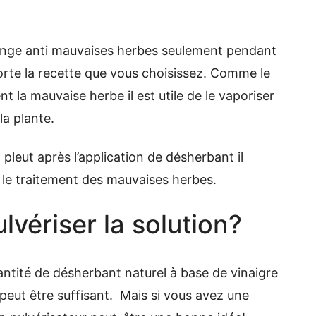
lange anti mauvaises herbes seulement pendant
porte la recette que vous choisissez. Comme le
t la mauvaise herbe il est utile de le vaporiser
la plante.
 pleut après l’application de désherbant il
e traitement des mauvaises herbes.
ulvériser la solution?
antité de désherbant naturel à base de vinaigre
 peut être suffisant. Mais si vous avez une