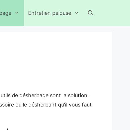
rbage
Entretien pelouse
utils de désherbage sont la solution.
ssoire ou le désherbant qu’il vous faut