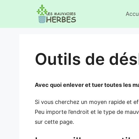
Aller
Accue
au
contenu
Outils de dé
Avec quoi enlever et tuer toutes les 
Si vous cherchez un moyen rapide et eff
Peu importe l’endroit et le type de mauv
sur cette page.