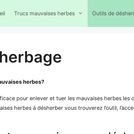
il
Trucs mauvaises herbes
Outils de déshe
sherbage
mauvaises herbes?
icace pour enlever et tuer les mauvaises herbes les o
aises herbes à désherber vous trouverez l’outil, l’acce