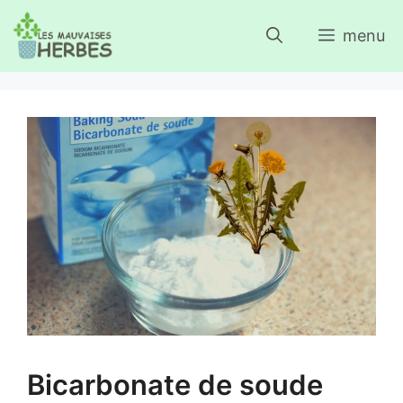
Aller
menu
au
contenu
Bicarbonate de soude